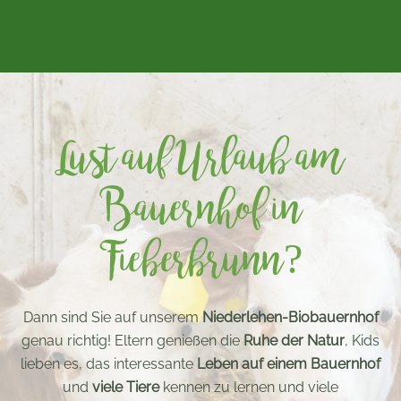
Lust auf Urlaub am
Bauernhof in
Fieberbrunn?
Dann sind Sie auf unserem
Niederlehen-Biobauernhof
genau richtig! Eltern genießen die
Ruhe der Natur
, Kids
lieben es, das interessante
Leben auf einem Bauernhof
und
viele Tiere
kennen zu lernen und viele