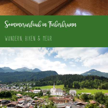
Sommerurlaub in Fieberbrunn
WANDERN, BIKEN & MEHR