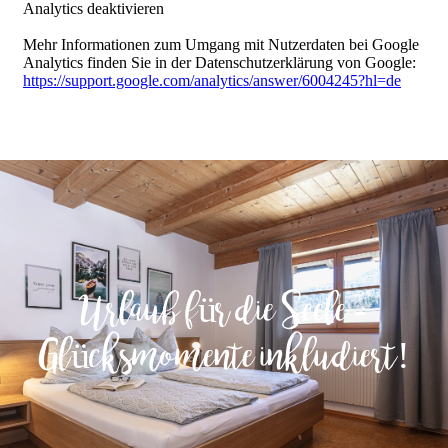
Urlaub für die Seele -
Glücksmomente inkludiert!