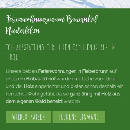
Ferienwohnungen am Bauernhof
Niederlehen
TOP AUSSTATTUNG FÜR IHREN FAMILIENURLAUB IN
TIROL
Unsere beiden
Ferienwohnungen in Fieberbrunn
auf
unserem
Biobauernhof
wurden mit Liebe zum Detail
und viel
Holz
eingerichtet und bieten schon deshalb ein
herrliches Wohngefühl, da sie
ganzjährig mit Holz aus
dem eigenen Wald beheizt
werden.
WILDER KAISER
BUCHENSTEINWAND