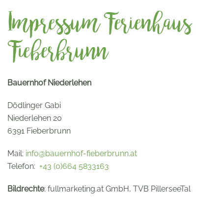
Impressum Ferienhaus
Fieberbrunn
Bauernhof Niederlehen
Dödlinger Gabi
Niederlehen 20
6391 Fieberbrunn
Mail:
info@bauernhof-fieberbrunn.at
Telefon:
+43 (0)664 5833163
Bildrechte
: fullmarketing.at GmbH, TVB PillerseeTal