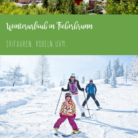
Winterurlaub in Fieberbrunn
SKIFAHREN, RODELN UVM.