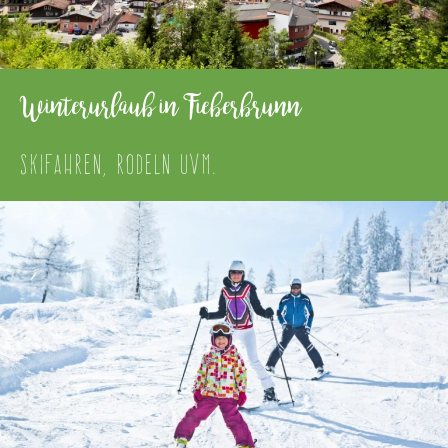
Winterurlaub in Fieberbrunn
SKIFAHREN, RODELN UVM.