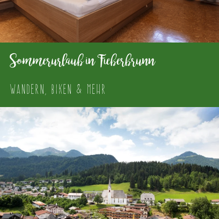
Sommerurlaub in Fieberbrunn
WANDERN, BIKEN & MEHR