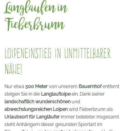
Langlaufen in
Fieberbrunn
Loipeneinstieg in unmittelbarer
Nähe!
Nur etwa
500 Meter
von unserem
Bauernhof
entfernt
steigen Sie in die
Langlaufloipe
ein. Dank seiner
landschaftlich wunderschönen
und
abwechslungsreichen Loipen
wird Fieberbrunn als
Urlaubsort für Langläufer
immer beliebter. Insgesamt
steht Anhängern dieser gesunden Sportart im