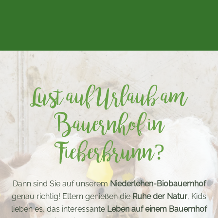
Lust auf Urlaub am
Bauernhof in
Fieberbrunn?
Dann sind Sie auf unserem
Niederlehen-Biobauernhof
genau richtig! Eltern genießen die
Ruhe der Natur
, Kids
lieben es, das interessante
Leben auf einem Bauernhof