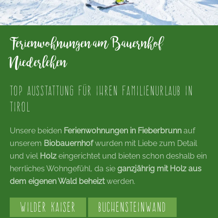
Ferienwohnungen am Bauernhof
Niederlehen
TOP AUSSTATTUNG FÜR IHREN FAMILIENURLAUB IN
TIROL
Unsere beiden
Ferienwohnungen in Fieberbrunn
auf
unserem
Biobauernhof
wurden mit Liebe zum Detail
und viel
Holz
eingerichtet und bieten schon deshalb ein
herrliches Wohngefühl, da sie
ganzjährig mit Holz aus
dem eigenen Wald beheizt
werden.
WILDER KAISER
BUCHENSTEINWAND